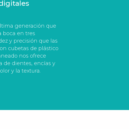
digitales
 última generación que
a boca en tres
z y precisión que las
on cubetas de plástico
caneado nos ofrece
 de dientes, encías y
lor y la textura.