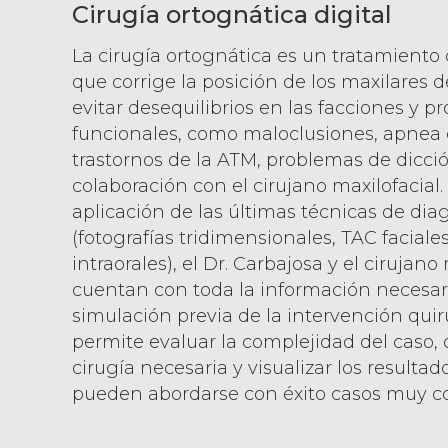
Cirugía ortognática digital
La cirugía ortognática es un tratamiento
que corrige la posición de los maxilares d
evitar desequilibrios en las facciones y 
funcionales, como maloclusiones, apnea 
trastornos de la ATM, problemas de dicción
colaboración con el cirujano maxilofacial. 
aplicación de las últimas técnicas de dia
(fotografías tridimensionales, TAC faciale
intraorales), el Dr. Carbajosa y el cirujano
cuentan con toda la información necesari
simulación previa de la intervención quir
permite evaluar la complejidad del caso, d
cirugía necesaria y visualizar los resulta
pueden abordarse con éxito casos muy c