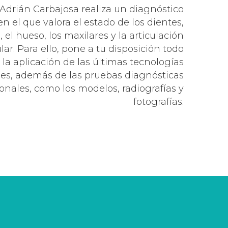
. Adrián Carbajosa realiza un diagnóstico
en el que valora el estado de los dientes,
, el hueso, los maxilares y la articulación
. Para ello, pone a tu disposición todo
la aplicación de las últimas tecnologías
les, además de las pruebas diagnósticas
nales, como los modelos, radiografías y
fotografías.