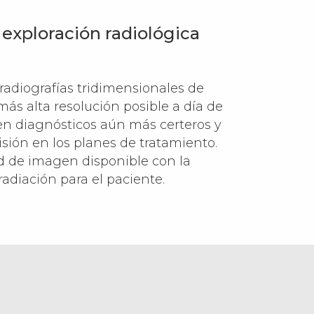
 exploración radiológica
radiografías tridimensionales de
más alta resolución posible a día de
 en diagnósticos aún más certeros y
isión en los planes de tratamiento.
d de imagen disponible con la
adiación para el paciente.