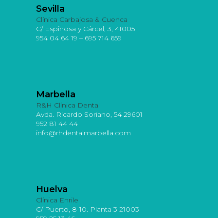
Sevilla
Clínica Carbajosa & Cuenca
C/ Espinosa y Cárcel, 3, 41005
954 04 64 19 – 695 714 659
Marbella
R&H Clínica Dental
Avda. Ricardo Soriano, 54 29601
952 81 44 44
info@rhdentalmarbella.com
Huelva
Clínica Enrile
C/ Puerto, 8-10. Planta 3 21003