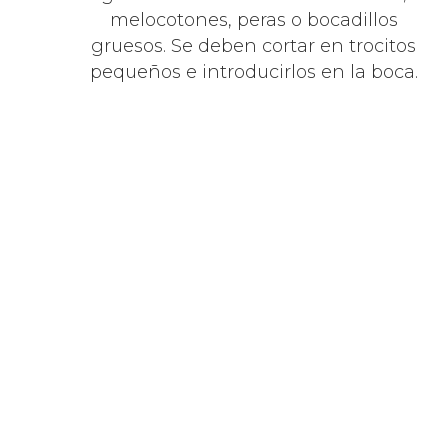
melocotones, peras o bocadillos
gruesos. Se deben cortar en trocitos
pequeños e introducirlos en la boca.
Adopt
postu