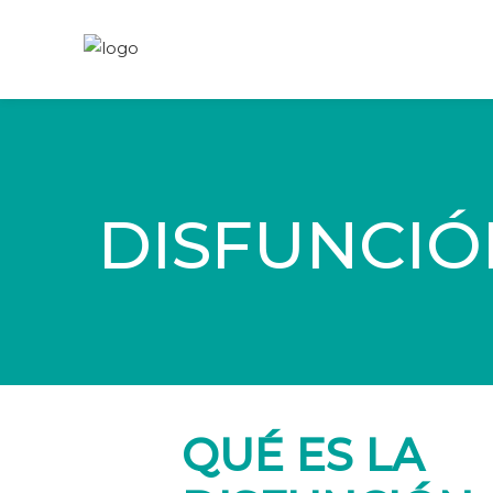
DISFUNCI
QUÉ ES LA