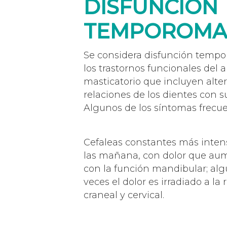
DISFUNCIÓN
TEMPOROMA
Se considera disfunción temp
los trastornos funcionales del 
masticatorio que incluyen alte
relaciones de los dientes con s
Algunos de los síntomas frecue
Cefaleas constantes más inten
las mañana, con dolor que au
con la función mandibular; al
veces el dolor es irradiado a la
craneal y cervical.