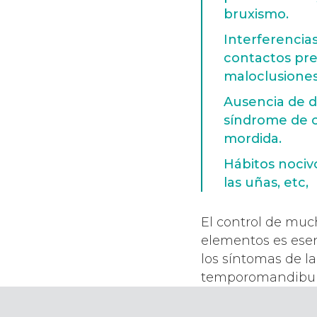
bruxismo.
Interferencias
contactos pr
maloclusiones
Ausencia de d
síndrome de c
mordida.
Hábitos nociv
las uñas, etc,
El control de muc
elementos es esen
los síntomas de la
temporomandibul