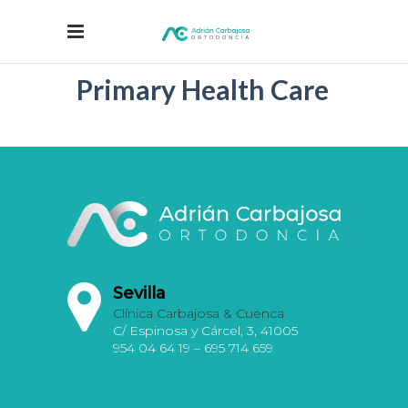
Primary Health Care
Sevilla
Clínica Carbajosa & Cuenca
C/ Espinosa y Cárcel, 3, 41005
954 04 64 19 – 695 714 659