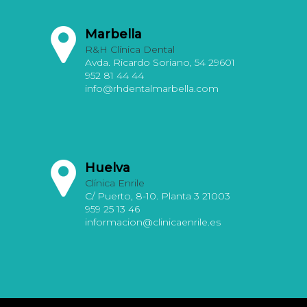
Marbella
R&H Clínica Dental
Avda. Ricardo Soriano, 54 29601
952 81 44 44
info@rhdentalmarbella.com
Huelva
Clínica Enrile
C/ Puerto, 8-10. Planta 3 21003
959 25 13 46
informacion@clinicaenrile.es