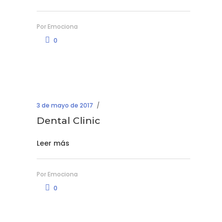
Por
Emociona
0
3 de mayo de 2017
Dental Clinic
Leer más
Por
Emociona
0