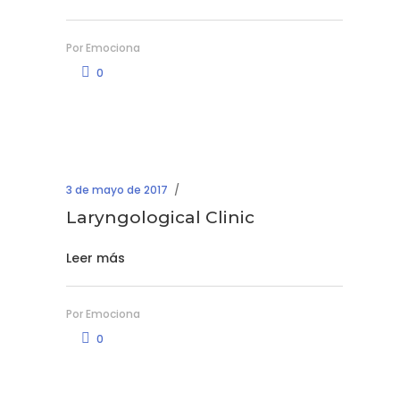
Por
Emociona
0
3 de mayo de 2017
Laryngological Clinic
Leer más
Por
Emociona
0