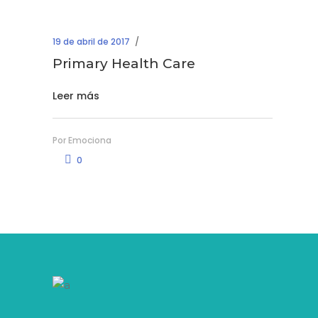
19 de abril de 2017
Primary Health Care
Leer más
Por
Emociona
0