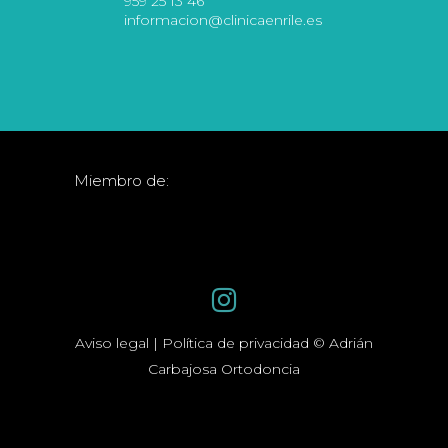
959 25 13 46
informacion@clinicaenrile.es
Miembro de:
Aviso legal | Política de privacidad © Adrián
Carbajosa Ortodoncia