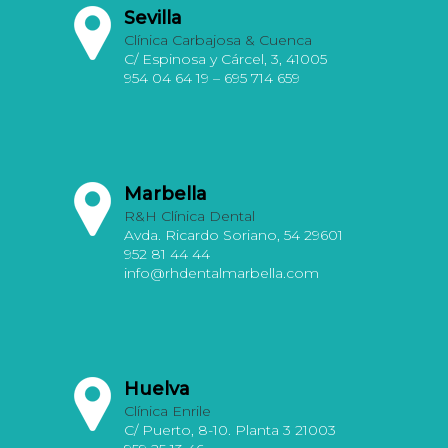
Sevilla
Clínica Carbajosa & Cuenca
C/ Espinosa y Cárcel, 3, 41005
954 04 64 19 – 695 714 659
Marbella
R&H Clínica Dental
Avda. Ricardo Soriano, 54 29601
952 81 44 44
info@rhdentalmarbella.com
Huelva
Clínica Enrile
C/ Puerto, 8-10. Planta 3 21003