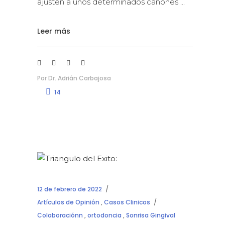
ajusten a unos determinados cánones
Leer más
Por
Dr. Adrián Carbajosa
14
12 de febrero de 2022
Artículos de Opinión
,
Casos Clinicos
Colaboraciónn
,
ortodoncia
,
Sonrisa Gingival