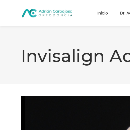
Inicio
Dr. 
Invisalign A