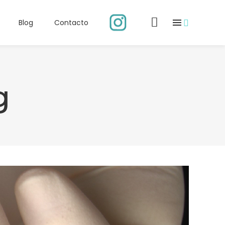
Blog
Contacto
g