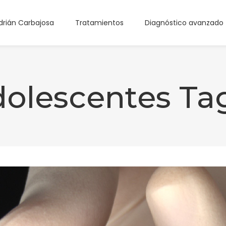
Adrián Carbajosa
Tratamientos
Diagnóstico avanzado
dolescentes Ta