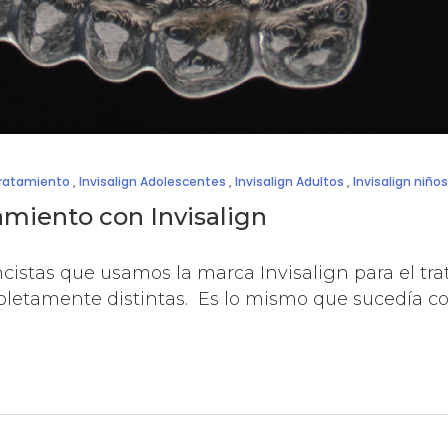
tratamiento
,
Invisalign Adolescentes
,
Invisalign Adultos
,
Invisalign niños
amiento con Invisalign
ncistas que usamos la marca Invisalign para el tr
etamente distintas. Es lo mismo que sucedía co