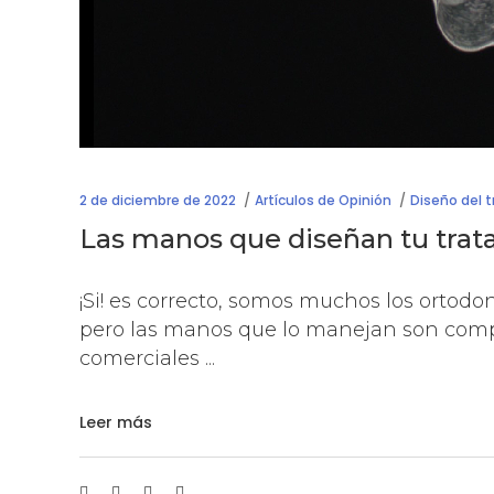
2 de diciembre de 2022
Artículos de Opinión
Diseño del 
Las manos que diseñan tu trat
¡Si! es correcto, somos muchos los ortodo
pero las manos que lo manejan son compl
comerciales
Leer más